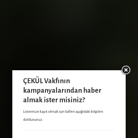
ÇEKÜL Vakfının
kampanyalarından haber
almak ister misiniz?
Listemize kayıt olmak için lütfen aşağıdaki bilgileri
doldurunuz.